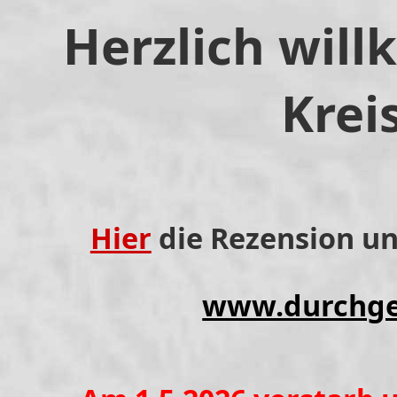
Herzlich wil
Kreis
Hier
die Rezension u
www.durchge