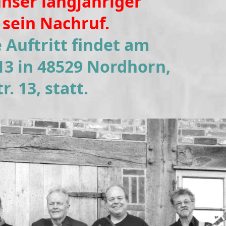
unser langjähriger
sein Nachruf.
 Auftritt findet am
 13 in 48529 Nordhorn,
r. 13
,
statt.