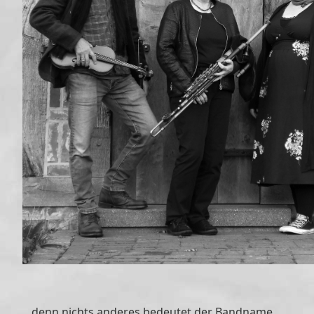
…denn nichts anderes bedeutet der Bandname.