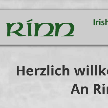
Herzlich wil
An Ri