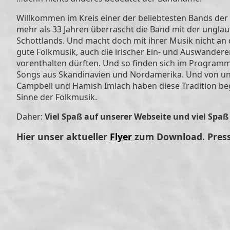
Willkommen im Kreis einer der beliebtesten Bands der d
mehr als 33 Jahren überrascht die Band mit der unglaub
Schottlands. Und macht doch mit ihrer Musik nicht an d
gute Folkmusik, auch die irischer Ein- und Auswandere
vorenthalten dürften. Und so finden sich im Progra
Songs aus Skandinavien und Nordamerika. Und von unt
Campbell und Hamish Imlach haben diese Tradition beg
Sinne der Folkmusik.
Daher:
Viel Spaß auf unserer Webseite und viel Spaß
Hier unser aktueller
Flyer
zum Download. Press