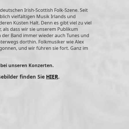
eutschen Irish-Scottish Folk-Szene. Seit
lich vielfältigen Musik Irlands und
eren Küsten Halt. Denn es gibt viel zu viel
r, als dass wir sie unserem Publikum
mm der Band immer wieder auch Tunes und
erwegs dorthin. Folkmusiker wie Alex
onnen, und wir führen sie fort. Ganz im
 bei unseren Konzerten.
ebilder finden Sie
HIER
.