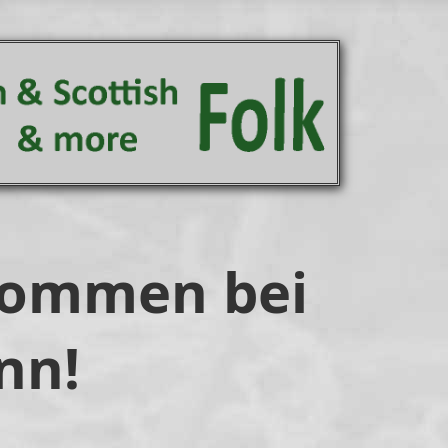
lkommen bei
nn!