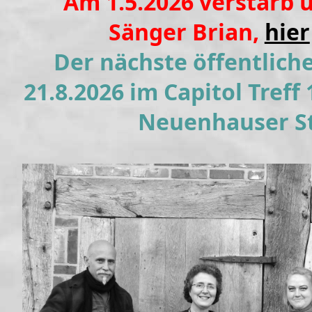
Am 1.5.2026 verstarb 
Sänger Brian,
hier
D
er nächste öffentliche
21.8.2026 im Capitol Treff
Neuenhauser St